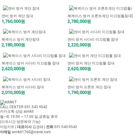
앤비 벙커 계단 침대
북케이스 벙커 프론트계단 미끄럼틀침대[
1,760,000원
2,780,000원
북케이스 벙커 계단침대
앤비 벙커 사다리 미끄럼틀 침대
2,180,000원
2,220,000원
북케이스 벙커 사다리 미끄럼틀 침대
앤비 벙커 계단 미끄럼틀 침대
2,620,000원
2,620,000원
북케이스 벙커 사다리 침대
앤비 벙커 프론트 계단 침대
2,010,000원
1,790,000원
CALL CENTER 031.543.9542
카카오톡 상담 aimkit
월~토 10:00 ~ 17:00
일,공휴일 휴무
(이외시간 방문예약 가능)
아임키트
|
대표이사
김경래
|
전화
031-543-9542
이메일
aimkit1760@naver.com