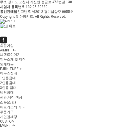
주소
경기도 포천시 가산면 정금로 473번길 130
사업자 등록번호
132-25-80380
통신판매업신고번호
제2012-경기남양주-0055호
Copyright © 아임키트. All Rights Reserved.
회원가입
AIMKIT
+
-
브랜드이야기
제품소개 및 제작
인재채용
FURNITURE
+
-
하우스침대
1인용침대
2인용침대
3인용 침대
벙커침대
선반,책장,책상
소품(소반)
매트리스외 기타
주문가구
개인결제창
CUSTOM
EVENT
+
-