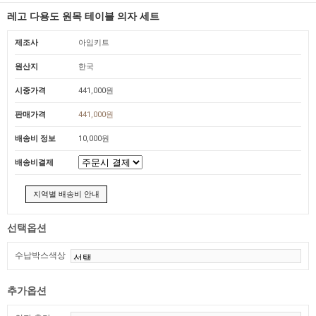
레고 다용도 원목 테이블 의자 세트
제조사
아임키트
원산지
한국
시중가격
441,000원
판매가격
441,000원
배송비 정보
10,000원
배송비결제
지역별 배송비 안내
선택옵션
수납박스색상
추가옵션