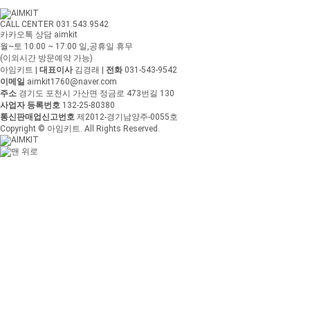
CALL CENTER 031.543.9542
카카오톡 상담 aimkit
월~토 10:00 ~ 17:00
일,공휴일 휴무
(이외시간 방문예약 가능)
아임키트
|
대표이사
김경래
|
전화
031-543-9542
이메일
aimkit1760@naver.com
주소
경기도 포천시 가산면 정금로 473번길 130
사업자 등록번호
132-25-80380
통신판매업신고번호
제2012-경기남양주-0055호
Copyright © 아임키트. All Rights Reserved.