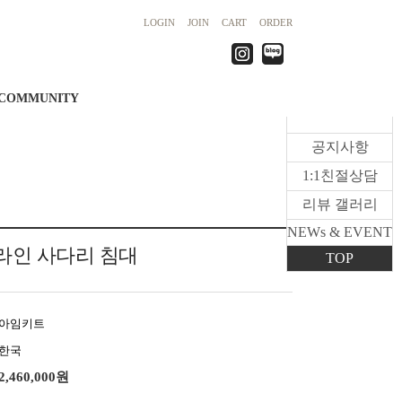
LOGIN
JOIN
CART
ORDER
COMMUNITY
공지사항
1:1친절상담
리뷰 갤러리
NEWs & EVENT
라인 사다리 침대
TOP
아임키트
한국
2,460,000원