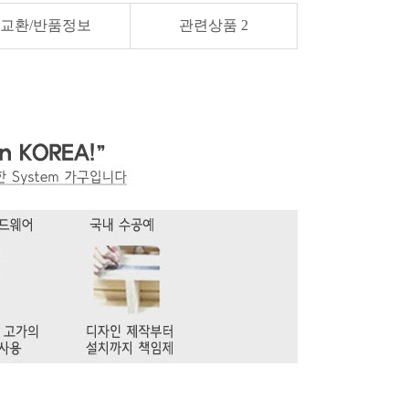
교환/반품정보
관련상품
2