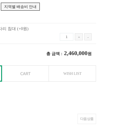
지역별 배송비 안내
다리 침대
(+0원)
+
-
2,460,000
총 금액 :
원
WISH LIST
다음 상품