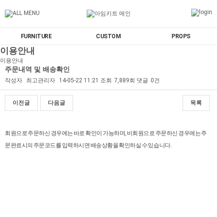
FURNITURE
CUSTOM
PROPS
이용안내
이용안내
주문내역 및 배송확인
작성자
최고관리자
14-05-22 11:21
조회
7,889회
댓글
0건
이전글
다음글
목록
본문
회원으로 주문하신 경우에는 바로 확인이 가능하며, 비회원으로 주문하신 경우에는 주
문완료시의 주문코드를 입력하시면 배송상황을 확인하실 수 있습니다.