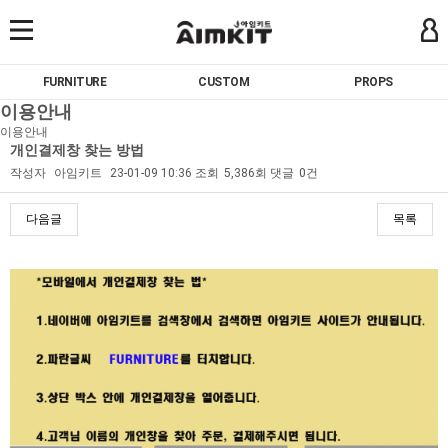
FURNITURE
CUSTOM
PROPS
이용안내
이용안내
개인결제창 찾는 방법
작성자
아임키트
23-01-09 10:36
조회
5,386회
댓글
0건
다음글
목록
본문