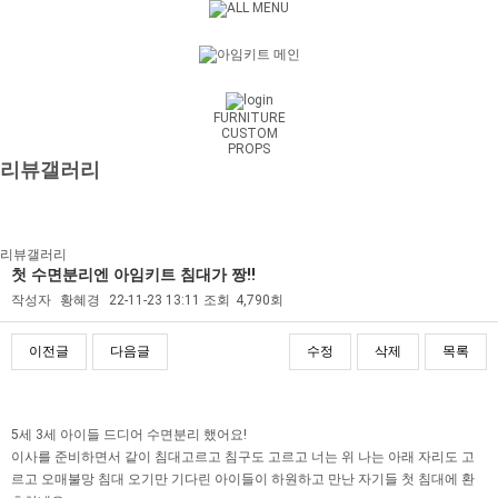
FURNITURE
CUSTOM
PROPS
리뷰갤러리
리뷰갤러리
첫 수면분리엔 아임키트 침대가 짱!!
작성자
황혜경
22-11-23 13:11
조회
4,790회
이전글
다음글
수정
삭제
목록
본문
5세 3세 아이들 드디어 수면분리 했어요!
이사를 준비하면서 같이 침대고르고 침구도 고르고 너는 위 나는 아래 자리도 고
르고 오매불망 침대 오기만 기다린 아이들이 하원하고 만난 자기들 첫 침대에 환