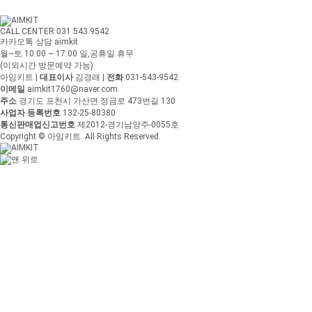
CALL CENTER 031.543.9542
카카오톡 상담 aimkit
월~토 10:00 ~ 17:00
일,공휴일 휴무
(이외시간 방문예약 가능)
아임키트
|
대표이사
김경래
|
전화
031-543-9542
이메일
aimkit1760@naver.com
주소
경기도 포천시 가산면 정금로 473번길 130
사업자 등록번호
132-25-80380
통신판매업신고번호
제2012-경기남양주-0055호
Copyright © 아임키트. All Rights Reserved.