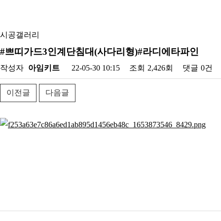
시공갤러리
#쁘띠가드3인계단침대(사다리형)#라디에타파인
작성자
아임키트
22-05-30 10:15
조회
2,426회
댓글
0건
이전글
다음글