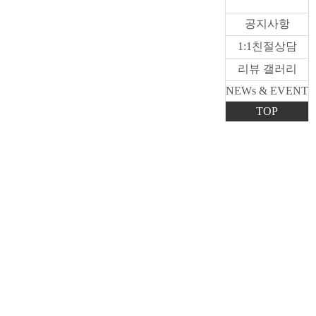
시공갤러리
공지사항
1:1친절상담
리뷰 갤러리
NEWs & EVENT
TOP