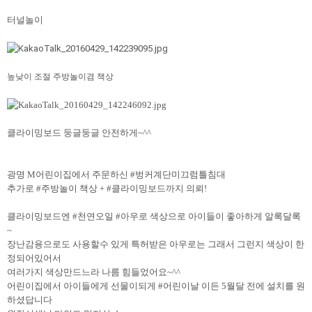
터널놀이
높낮이 조절 주방놀이겸 책상
클라이밍보드 둥글둥글 안전하게~^^
광명 M어린이집에서 주문하신 #벙커계단미끄럼틀침대
추가로 #주방놀이 책상 + #클라이밍보드까지 의뢰!
클라이밍보드엔 #천연오일 #아우로 색상으로 아이들이 좋아하게 알록달록
~
장난감용으로도 사용할수 있게 특허받은 아우로는 그래서 그런지 색상이 한
정되어있어서
여러가지 색상만드느라 나름 힘들었어요~^^
어린이집에서 아이들에게 선물이되게 #어린이날 이든 5월달 전에 설치를 원
하셨답니다