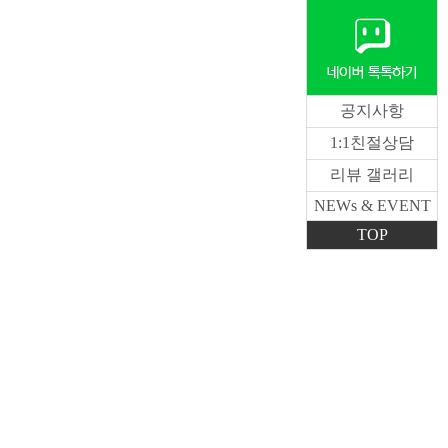
공지사항
1:1친절상담
리뷰 갤러리
NEWs & EVENT
TOP