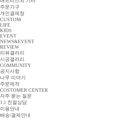
매트리스외 기타
주문가구
개인결제창
CUSTOM
LIFE
KIDS
EVENT
NEWS&EVENT
REVIEW
리뷰갤러리
시공갤러리
COMMUNITY
공지사항
나무 이야기
주문제작
COSTOMER CENTER
자주 묻는 질문
1:1 친절상담
이용안내
배송/결제안내