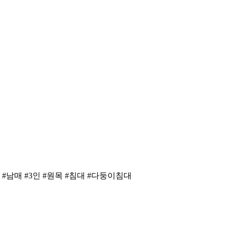
남매 #3인 #원목 #침대 #다둥이침대