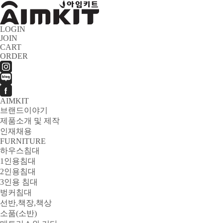
LOGIN
JOIN
CART
ORDER
AIMKIT
브랜드이야기
제품소개 및 제작
인재채용
FURNITURE
하우스침대
1인용침대
2인용침대
3인용 침대
벙커침대
선반,책장,책상
소품(소반)