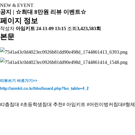
NEW & EVENT
공지 | ☆최대 8만원 리뷰 이벤트☆
페이지 정보
작성자
아임키트
24-11-09 13:15
조회
3,423,583회
본문
리뷰쓰기 바로가기>>
http://aimkit.co.kr/bbs/board.php?bo_table=4_2
#2층침대 #초등학생침대 추천# 아임키트 #어린이벙커침대#형제 #