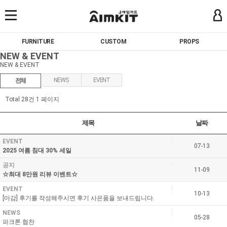
FURNITURE
CUSTOM
PROPS
NEW & EVENT
NEW & EVENT
NEWS
EVENT
전체
Total 28건
1 페이지
제목
날짜
EVENT
07-13
2025 여름 침대 30% 세일
공지
11-09
☆최대 8만원 리뷰 이벤트☆
EVENT
10-13
[마감] 후기를 작성해주시면 후기 사은품을 보내드립니다.
NEWS
05-28
파크론 협찬