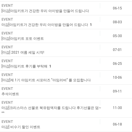
EVENT
06-15
[마감]아임키트가 건강한 우리 아이방을 만들어 드립니다
EVENT
08-03
마감]아임키트가 건강한 우리 아이방을 만들어 드립니다
1
EVENT
05-30
[마감]아임키트 포토 이벤트
EVENT
07-01
[마감] 2021 여름 세일 시작!
EVENT
06-25
[마감]아임키트 후기를 부탁해
1
EVENT
10-06
[마감]제 1기 아임키트 서포터즈 "아임러버" 를 모집합니다
EVENT
09-11
추석이벤트
EVENT
마감]크리스마스 선물로 북유럽액자를 드립니다 후기선물은 덤~
11-30
^^
EVENT
06-18
마감] 비수기 할인 이벤트