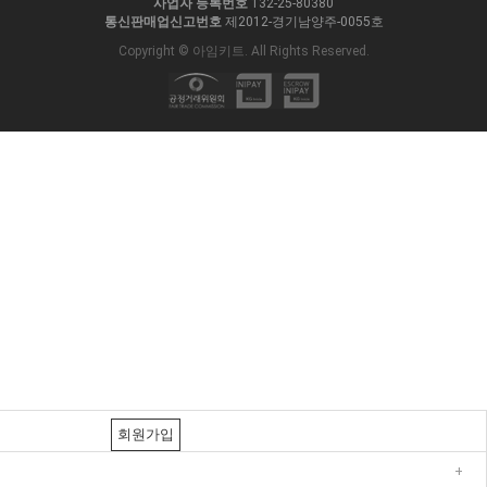
사업자 등록번호
132-25-80380
통신판매업신고번호
제2012-경기남양주-0055호
Copyright © 아임키트. All Rights Reserved.
회원가입
+